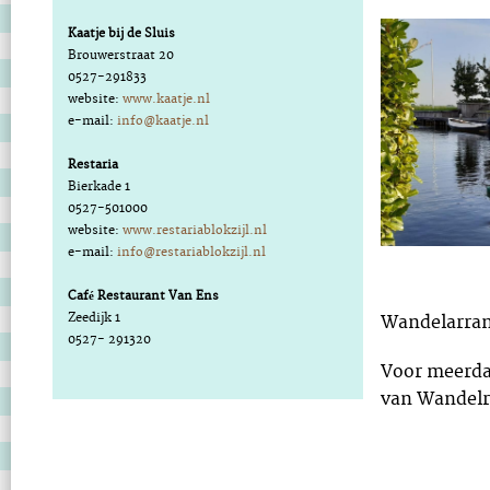
Kaatje bij de Sluis
Brouwerstraat 20
0527-291833
website:
www.kaatje.nl
e-mail:
info@kaatje.nl
Restaria
Bierkade 1
0527-501000
website:
www.restariablokzijl.nl
e-mail:
info@restariablokzijl.nl
Café Restaurant Van Ens
Zeedijk 1
Wandelarra
0527- 291320
Voor meerda
van Wandelre