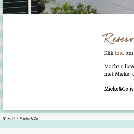
Reserv
Klik
hier
om v
Mocht u liev
met Mieke: 
Mieke&Co is 
© 2026 - Mieke & Co