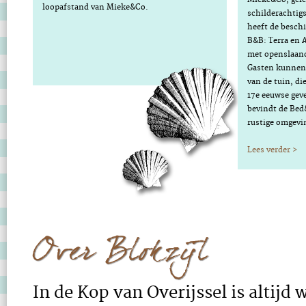
loopafstand van Mieke&Co.
schilderachtigs
heeft de besch
B&B: Terra en 
met openslaand
Gasten kunnen 
van de tuin, di
17e eeuwse geve
bevindt de Bed
rustige omgevi
Lees verder >
Over Blokzijl
In de Kop van Overijssel is altijd 