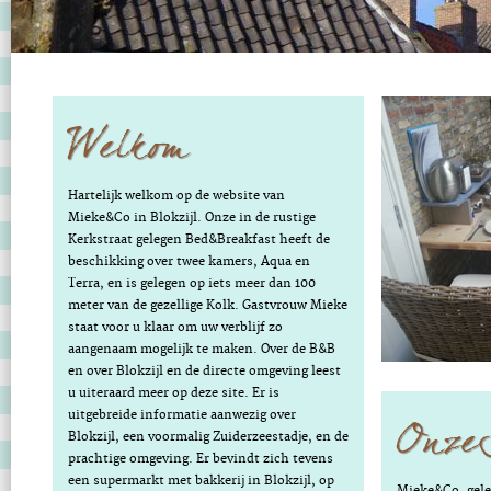
Welkom
Hartelijk welkom op de website van
Mieke&Co in Blokzijl. Onze in de rustige
Kerkstraat gelegen Bed&Breakfast heeft de
beschikking over twee kamers, Aqua en
Terra, en is gelegen op iets meer dan 100
meter van de gezellige Kolk. Gastvrouw Mieke
staat voor u klaar om uw verblijf zo
aangenaam mogelijk te maken. Over de B&B
en over Blokzijl en de directe omgeving leest
u uiteraard meer op deze site. Er is
Onze
uitgebreide informatie aanwezig over
Blokzijl, een voormalig Zuiderzeestadje, en de
prachtige omgeving. Er bevindt zich tevens
een supermarkt met bakkerij in Blokzijl, op
Mieke&Co, gele