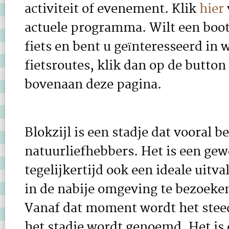
activiteit of evenement. Klik
hier
actuele programma. Wilt een boot
fiets en bent u geïnteresseerd in
fietsroutes, klik dan op de button 
bovenaan deze pagina.
Blokzijl is een stadje dat vooral b
natuurliefhebbers. Het is een gew
tegelijkertijd ook een ideale uitv
in de nabije omgeving te bezoeken.
Vanaf dat moment wordt het steed
het stadje wordt genoemd. Het is