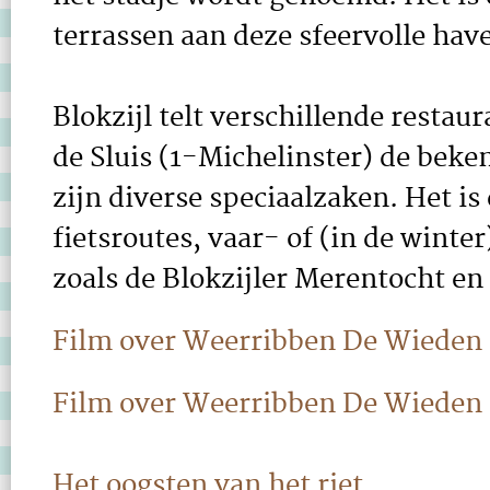
terrassen aan deze sfeervolle have
Blokzijl telt verschillende restau
de Sluis (1-Michelinster) de beke
zijn diverse speciaalzaken. Het is
fietsroutes, vaar- of (in de winte
zoals de Blokzijler Merentocht en
Film over Weerribben De Wieden
Film over Weerribben De Wieden
Het oogsten van het riet