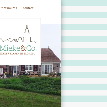
fietsroutes
contact