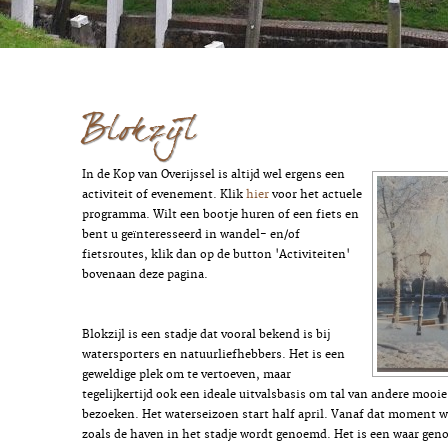
Blokzijl
In de Kop van Overijssel is altijd wel ergens een
activiteit of evenement. Klik
hier
voor het actuele
programma. Wilt een bootje huren of een fiets en
bent u geïnteresseerd in wandel- en/of
fietsroutes, klik dan op de button 'Activiteiten'
bovenaan deze pagina.
Blokzijl is een stadje dat vooral bekend is bij
watersporters en natuurliefhebbers. Het is een
geweldige plek om te vertoeven, maar
tegelijkertijd ook een ideale uitvalsbasis om tal van andere mooie
bezoeken. Het waterseizoen start half april. Vanaf dat moment w
zoals de haven in het stadje wordt genoemd. Het is een waar gen